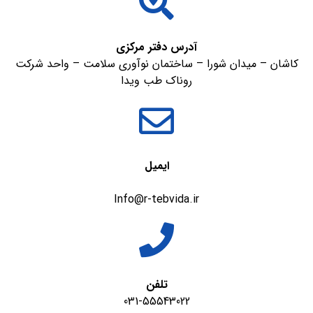
آدرس دفتر مرکزی
کاشان – میدان شورا – ساختمان نوآوری سلامت – واحد شرکت
روناک طب ویدا
ایمیل
Info@r-tebvida.ir
تلفن
031-55543022