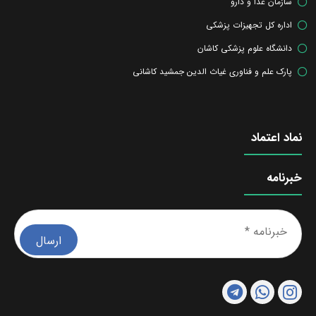
سازمان غذا و دارو
اداره کل تجهیزات پزشکی
دانشگاه علوم پزشکی کاشان
پارک علم و فناوری غیاث الدین جمشید کاشانی
نماد اعتماد
خبرنامه
خبرن
*