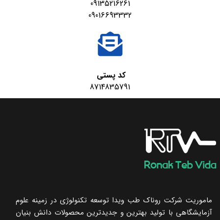
09135216261
09016693332
کد پستی
8714835791
ماموریت شرکت روناک طب ویدا توسعه تکنولوژی در زمینه علوم
آزمایشگاهی با تولید بهترین و جدیدترین محصولات دانش بنیان