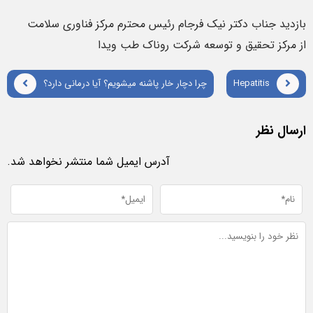
بازدید جناب دکتر نیک فرجام رئیس محترم مرکز فناوری سلامت
از مرکز تحقیق و توسعه شرکت روناک طب ویدا
Hepatitis
چرا دچار خار پاشنه میشویم؟ آیا درمانی دارد؟
ارسال نظر
آدرس ایمیل شما منتشر نخواهد شد.