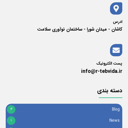
ادرس
کاشان - میدان شورا - ساختمان نوآوری سلامت
پست الکترونیک
info@r-tebvida.ir
دسته بندی
Blog
3
News
1