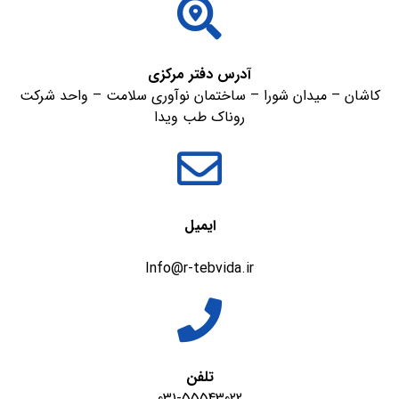
آدرس دفتر مرکزی
کاشان – میدان شورا – ساختمان نوآوری سلامت – واحد شرکت
روناک طب ویدا
ایمیل
Info@r-tebvida.ir
تلفن
031-55543022