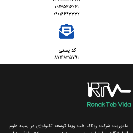
09135216261
09016693332
کد پستی
8714835791
ماموریت شرکت روناک طب ویدا توسعه تکنولوژی در زمینه علوم