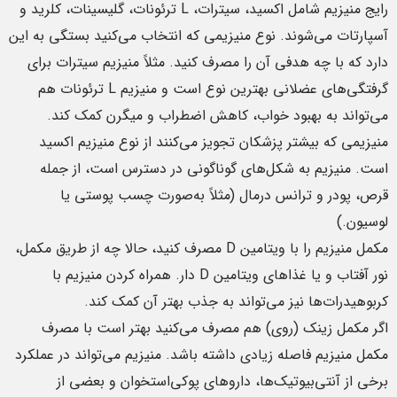
رایج منیزیم شامل اکسید، سیترات، L ترئونات، گلیسینات، کلرید و
آسپارتات می‌شوند. نوع منیزیمی که انتخاب می‌کنید بستگی به این
دارد که با چه هدفی آن را مصرف کنید. مثلاً منیزیم سیترات برای
گرفتگی‌های عضلانی بهترین نوع است و منیزیم L ترئونات هم
می‌تواند به بهبود خواب، کاهش اضطراب و میگرن کمک کند.
منیزیمی که بیشتر پزشکان تجویز می‌کنند از نوع منیزیم اکسید
است. منیزیم به شکل‌های گوناگونی در دسترس است، از جمله
قرص، پودر و ترانس درمال (مثلاً به‌صورت چسب پوستی یا
لوسیون.)
مکمل منیزیم را با ویتامین D مصرف کنید، حالا چه از طریق مکمل،
نور آفتاب و یا غذاهای ویتامین D دار. همراه کردن منیزیم با
کربوهیدرات‌ها نیز می‌تواند به جذب بهتر آن کمک کند.
اگر مکمل زینک (روی) هم مصرف می‌کنید بهتر است با مصرف
مکمل منیزیم فاصله زیادی داشته باشد. منیزیم می‌تواند در عملکرد
برخی از آنتی‌بیوتیک‌ها، داروهای پوکی‌استخوان و بعضی از