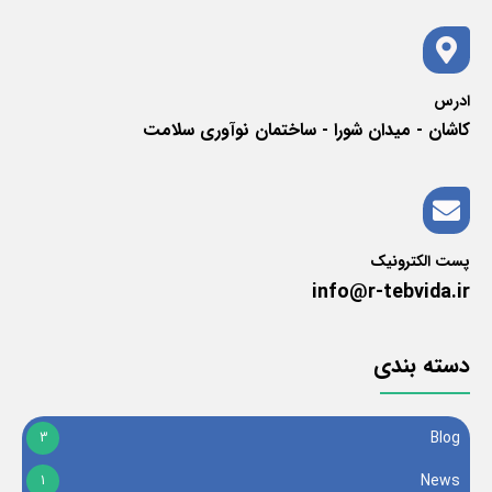
ادرس
کاشان - میدان شورا - ساختمان نوآوری سلامت
پست الکترونیک
info@r-tebvida.ir
دسته بندی
Blog
3
News
1