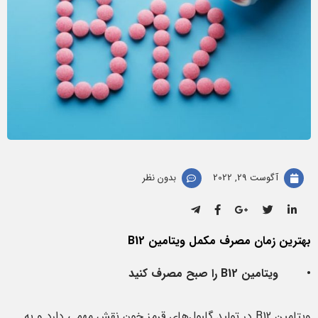
آگوست 29, 2022
بدون نظر
بهترین زمان مصرف مکمل ویتامین B12
• ویتامین B12 را صبح مصرف کنید
ویتامین B12 در تولید گلبول‌های قرمز خون نقش مهمی دارد و به