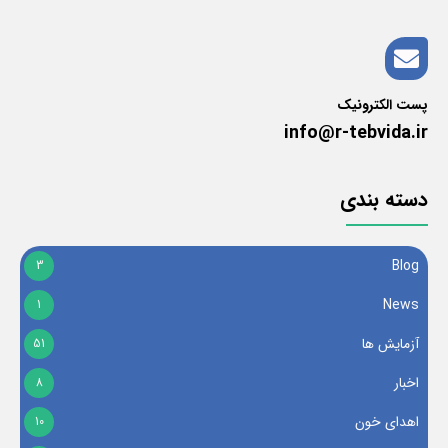
پست الکترونیک
info@r-tebvida.ir
دسته بندی
Blog
3
News
1
آزمایش ها
51
اخبار
8
اهدای خون
10