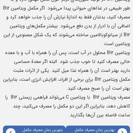
طور طبیعی در غذاهای حیوانی پیدا می‌شود. اگر مکمل ویتامین B12
مصرف کنید، بدنتان فقط به اندازهٔ نیازش آن را جذب خواهد کرد و
اضافی آن با ادرار از بدن دفع می‌شود. بیشتر مکمل‌های ویتامین
B12 از سیانوکوبالامین ساخته می‌شوند که یک شکل مصنوعی از این
ویتامین است.
ویتامین B12 محلول در آب است، پس آن را همراه با آب و با معده
خالی مصرف کنید تا خوب جذب شود. البته اگر معدهٔ حساسی
دارید بهتر است آن را همراه غذا میل کنید. یکی از اثرات مثبت
مکمل ویتامین B12 برای برخی از افراد، افزایش انرژی است، بنابراین
بهتر است آن را صبح مصرف کنید.
مصرف ویتامین B12 با ویتامین C می‌تواند فراهمی زیستی B12 را
کاهش دهد، بنابراین اگر این دو مکمل را مصرف می‌کنید، چند
ساعت فاصله بین آن‌ها بگذارید.
بهترین زمان مصرف مکمل
بتهرین زمان مصرف مکمل