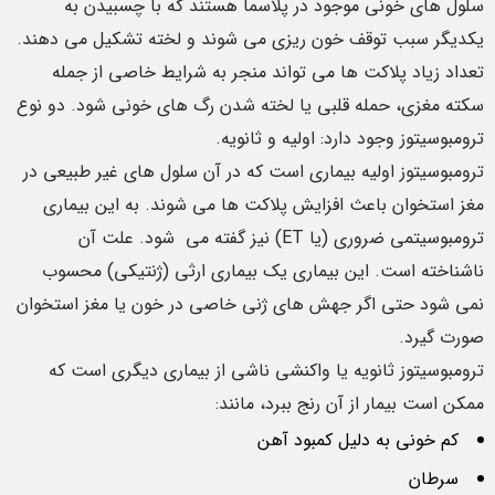
سلول های خونی موجود در پلاسما هستند که با چسبیدن به
یکدیگر سبب توقف خون ریزی می شوند و لخته تشکیل می دهند.
تعداد زیاد پلاکت ها می تواند منجر به شرایط خاصی از جمله
سکته مغزی، حمله قلبی یا لخته شدن رگ های خونی شود. دو نوع
ترومبوسیتوز وجود دارد: اولیه و ثانویه.
ترومبوسیتوز اولیه بیماری است که در آن سلول های غیر طبیعی در
مغز استخوان باعث افزایش پلاکت ها می شوند. به این بیماری
ترومبوسیتمی ضروری (یا ET) نیز گفته می شود. علت آن
ناشناخته است. این بیماری یک بیماری ارثی (ژنتیکی) محسوب
نمی شود حتی اگر جهش های ژنی خاصی در خون یا مغز استخوان
صورت گیرد.
ترومبوسیتوز ثانویه یا واکنشی ناشی از بیماری دیگری است که
ممکن است بیمار از آن رنج ببرد، مانند:
کم خونی به دلیل کمبود آهن
سرطان