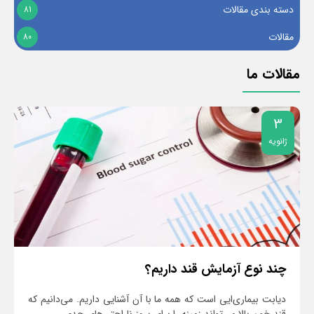
دسته بندی مقالات
81
مقالات
80
مقالات ما
3
ژانویه
ژ
چند نوع آزمایش قند داریم؟
دیابت بیماری‌ایی است که همه ما با آن آشنایی داریم. می‌دانیم که