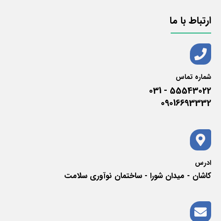
ارتباط با ما
شماره تماس
55543022 - 031
09016693332
ادرس
کاشان - میدان شورا - ساختمان نوآوری سلامت