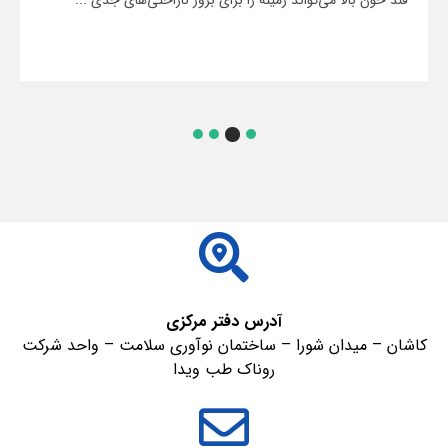
قند خون بالا می‌تواند زمینه را برای بروز ناراحتی‌های جدی ...
ادامه مطلب
آدرس دفتر مرکزی
کاشان – میدان شورا – ساختمان نوآوری سلامت – واحد شرکت
روناک طب ویدا