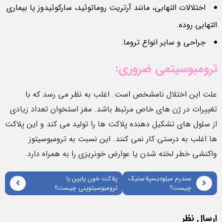
اختلالات التهابی، مانند آرتریت روماتوئید، سارکوئیدوز یا بیماری
التهابی روده.
جراحی و سایر انواع تروما.
ترومبوسیتمی ضروری:
علت این اختلال نامشخص است. اغلب به نظر می رسد که با
تغییرات در ژن های خاص مرتبط باشد. مغز استخوان تعداد زیادی
از سلول های تشکیل دهنده پلاکت ها را تولید می کند و این پلاکت
ها اغلب به درستی کار نمی کنند. این نسبت به ترومبوسیتوز
واکنشی خطر لخته شدن یا عوارض خونریزی را به همراه دارد.
سندرم میلودیسپلاستیک
پلاکت خون پایین یا
چیست؟
ترومبوسیتوپنی چیست؟
ارسال نظر