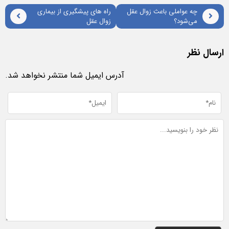
چه عواملی باعث زوال عقل
راه های پیشگیری از بیماری
می‌شود؟
زوال عقل
ارسال نظر
آدرس ایمیل شما منتشر نخواهد شد.