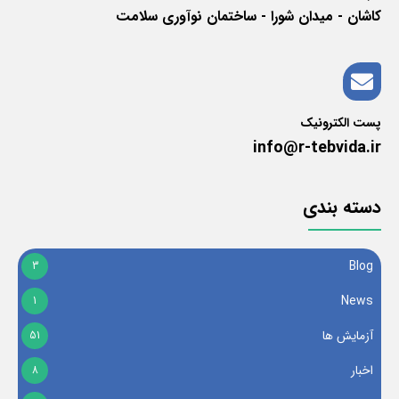
کاشان - میدان شورا - ساختمان نوآوری سلامت
پست الکترونیک
info@r-tebvida.ir
دسته بندی
Blog
3
News
1
آزمایش ها
51
اخبار
8