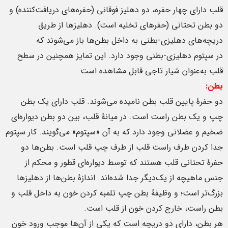
قلب دارای چهار حفره، دو دهلیز فوقانی (حفره‌های دریافت‌کننده) و
دو بطن تحتانی (حفرهای تخلیه است). دهلیزها از طریق
دریچه‌های دهلیزی-بطنی به داخل بطن‌ها باز می‌شوند که
در سپتوم دهلیزی-بطنی وجود دارد. این تمایز همچنین در سطح
قلب به‌عنوان شیار تاجی قابل مشاهده است
بطن:
دو حفرهٔ پایین قلب بطن نامیده می‌شوند. قلب دارای یک بطن
چپ و یک بطن راست است. در میانهٔ قلب، بین دو بطن دیواره‌ای
ضخیم و عضلانی وجود دارد که به آن «سپتوم» می‌گویند. کار سپتوم
جدا کردن طرف راست قلب از طرف چپ قلب است. بطن‌ها دو
حفرهٔ تحتانی قلب هستند که توسط دیواره‌ای قطور و محکم از
جنس ماهیچه از یک‌دیگر جدا شده‌اند. اندازهٔ بطن‌ها از دهلیزها
بزرگ‌تر است؛ و وظیفهٔ بطن چپ تلمبه کردن خون به داخل قلب و
بطن راست، خارج کردن خون از قلب است.
هر بطن، دارای دو دریچه است که یکی از آن‌ها موجب ورود خون