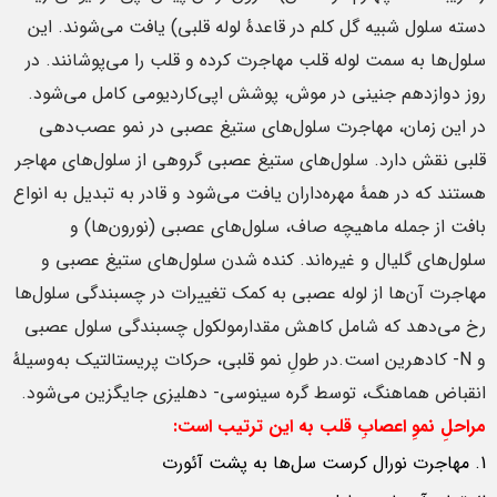
دسته سلول شبیه گل کلم در قاعدهٔ لوله قلبی) یافت می‌شوند. این
سلول‌ها به سمت لوله قلب مهاجرت کرده و قلب را می‌پوشانند. در
روز دوازدهم جنینی در موش، پوشش اپی‌کاردیومی کامل می‌شود.
در این زمان، مهاجرت سلول‌های ستیغ عصبی در نمو عصب‌دهی
قلبی نقش دارد. سلول‌های ستیغ عصبی گروهی از سلول‌های مهاجر
هستند که در همهٔ مهره‌داران یافت می‌شود و قادر به تبدیل به انواع
بافت از جمله ماهیچه صاف، سلول‌های عصبی (نورون‌ها) و
سلول‌های گلیال و غیره‌اند. کنده شدن سلول‌های ستیغ عصبی و
مهاجرت آن‌ها از لوله عصبی به کمک تغییرات در چسبندگی سلول‌ها
رخ می‌دهد که شامل کاهش مقدارمولکول چسبندگی سلول عصبی
و N- کادهرین است.در طولِ نمو قلبی، حرکات پریستالتیک به‌وسیلهٔ
انقباض هماهنگ، توسط گره سینوسی- دهلیزی جایگزین می‌شود.
مراحلِ نموِ اعصابِ قلب به این ترتیب است:
مهاجرت نورال کرست سل‌ها به پشت آئورت