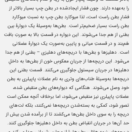
را به‌عهده دارند. چون فشار ایجادشده در بطن چپ بسیار بالاتر از
فشارِ بطن راست است، لذا میوکارد بطن چپ به نسبت میوکارد
بطن راست بسیار ضخیم‌تر است. بطن‌ها به‌وسیلهٔ یک دیوارهٔ بین
بطنی از هم جدا می‌شوند. این دیواره در قسمتِ بالا به صورتِ بافت
هَم‌بند و در قسمتِ میانی و پایین به‌صورت یک دیوارهٔ عضلانی
است. دهلیزها و بطن‌ها با دریچه‌های دهلیزی – بطنی از هم جدا
می‌شود. این دریچه‌ها از جریانِ معکوسِ خون از بطن‌ها به داخلِ
دهلیزها در جریان سیستول جلوگیری می‌کنند. قسمت بطنی این
دریچه‌ها به‌وسیلهٔ طناب‌های وتری به نام عضلات پاپیلری به بطن
خود وصل می‌شوند. هنگامی که دیواره‌های بطن منقبض شده،
عضلاتِ پاپیلری نیز منقبض می‌شود، اما برخلاف آنچه ممکن است
تصور شود، کمکی به بسته‌شدن دریچه‌ها نمی‌کنند، بلکه لت‌های
دریچه را به سوی داخل بطن‌ها می‌کشند تا از برآمده شدن بیش از
حد آن‌ها در جریان انقباض بطن به داخل دهلیزها جلوگیری کنند.
دریچه‌های نیمه هلالی بطن‌ها را از مجاری شریانی جدا می‌کند و