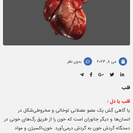
می 8, 2023
بدون نظر
قلب
قلب یا دل :
یا گاهی گِش یک عضو عضلانی توخالی و مخروطی‌شکل در
انسان‌ها و دیگر جانوران است که خون را از طریق رگ‌های خونی در
دستگاه گردش خون به گردش درمی‌آورد. خون،اکسیژن و مواد