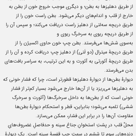
از طریق دهلیزها به بطن؛ و دیگری موجب خروج خون از بطن به
خارج از قلب و اندام‌های دیگر می‌شود. بطن راست خون را از
طریق دریچه سه‌لتی از دهلیز راست دریافت می‌کند؛ و سپس آن را
از طریق دریچه ریوی به سرخرگ ریوی و
به‌سوی شش‌ها می‌فرستد. بطن چپ خون حاوی اکسیژن را از
طریق دریچهٔ میترال (دو لَتی) از دهلیز چپ دریافت کرده و آن را از
طریق دریچهٔ آئورتی به آئورت و به این ترتیب، به سراسر بافت‌های
بدن می‌فرستد.
دیوارهٔ بطن‌ها از دیوارهٔ دهلیزها قطورتر است، چرا که فشار خونی که
به دهلیزها می‌ریزد یا از آن‌ها خارج می‌شود بسیار کم‌تر از فشار
خونی است که از بطن‌ها به داخل سرخرگ‌ها (آئورت و سرخرگ
ششی) تلمبه می‌شود؛ بنابراین، قطر و استحکام دیوارهٔ بطن‌ها
مقاومت آن‌ها را در برابر این فشار، ممکن می‌سازد.
محلِّ قلب در پشتِ استخوانِ جناغ سینه و حدفاصلِ غضروف‌هایِ
دنده‌های سوم تا ششم در سمتِ چپِ قفسهٔ سینه است. یک دیوارهٔ