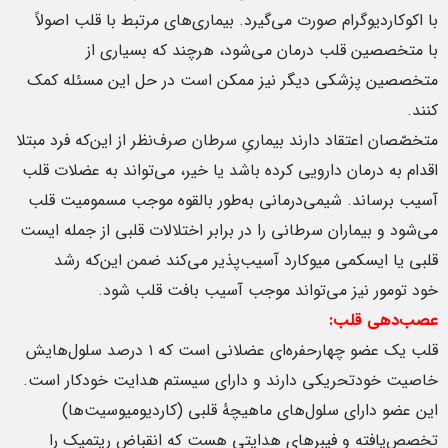
با اکوکاردیوگرام صورت می‌گیرد. بیماری‌های مرتبط با قلب اصولاً
با متخصصین قلب درمان می‌شود، هرچند که بسیاری از
متخصصین پزشکی دیگر نیز ممکن است در حل این مسئله کمک
کنند.
متخصّصان اعتقاد دارند بیماریِ سرطان صرف‌نظر از این‌که فرد مبتلا
اقدام به درمان دارویی کرده باشد یا خیر، می‌تواند به عضلات قلب
آسیب برساند. شیمی‌درمانی به‌طور بالقوه موجب مسمومیت قلب
می‌شود و بیماران سرطانی را در برابر اختلالات قلبی از جمله ایست
قلبی یا ایسکمی میوکارد آسیب‌پذیر می‌کند ضمن این‌که رشد
خود تومور نیز می‌تواند موجب آسیب بافت قلب شود.
عصب‌دهی قلب:
قلب یک عضو چهارحفره‌ای عضلانی است که ۱ درصد سلول‌هایش
خاصیت خودتحریکی دارند و دارای سیستم هدایت خودکار است.
این عضو دارای سلول‌های ماهیچهٔ قلبی (کاردیومیوسیت‌ها)
تخصص‌یافته و فیبرهای هدایتی هست که انقباض ریتمیک را