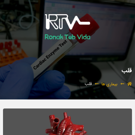
قلب
قلب
بیماری ها