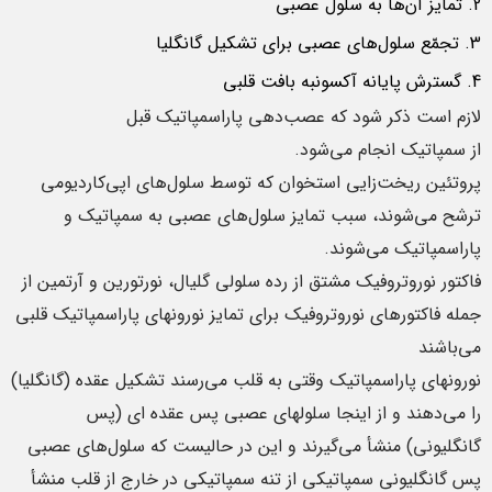
تمایز آن‌ها به سلول عصبی
تجمّع سلول‌های عصبی برای تشکیل گانگلیا
گسترش پایانه آکسونبه بافت قلبی
لازم است ذکر شود که عصب‌دهی پاراسمپاتیک قبل
از سمپاتیک انجام می‌شود.
پروتئین ریخت‌زایی استخوان که توسط سلول‌های اپی‌کاردیومی
ترشح می‌شوند، سبب تمایز سلول‌های عصبی به سمپاتیک و
پاراسمپاتیک می‌شوند.
فاکتور نوروتروفیک مشتق از رده سلولی گلیال، نورتورین و آرتمین از
جمله فاکتورهای نوروتروفیک برای تمایز نورونهای پاراسمپاتیک قلبی
می‌باشند
نورونهای پاراسمپاتیک وقتی به قلب می‌رسند تشکیل عقده (گانگلیا)
را می‌دهند و از اینجا سلولهای عصبی پس عقده ای (پس
گانگلیونی) منشأ می‌گیرند و این در حالیست که سلول‌های عصبی
پس گانگلیونی سمپاتیکی از تنه سمپاتیکی در خارج از قلب منشأ