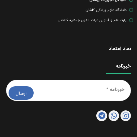
دانشگاه علوم پزشکی کاشان
پارک علم و فناوری غیاث الدین جمشید کاشانی
نماد اعتماد
خبرنامه
خبرن
*