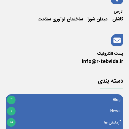
ادرس
کاشان - میدان شورا - ساختمان نوآوری سلامت
پست الکترونیک
info@r-tebvida.ir
دسته بندی
Blog
3
News
1
آزمایش ها
51