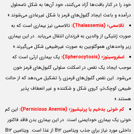
خود را در کنار بافت‌ها آزاد می‌کنند، خود آن‌ها به شکل نامحلول
درآمده و باعث ایجاد گلبول‌های قرمز با شکل غیرعادی می‌شوند.»
تالاسمی» (Thalassemia):
تالاسمی نیز بیماری است که به
صورت ژنتیکی از والدین به فرزندان انتقال می‌یابد. در این بیماری
زیر واحدهای هموگلوبین به صورت غیرطبیعی شکل می‌گیرند.»
اسفروسیتوز
» (Spherocytosis):
یک بیماری ارثی است که
موجب ایجاد یک نقص در اسکلت سلولی گلبول‌های قرمز خون
می‌شود. این نقص گلبول‌های قرمزی را تشکیل می‌دهد که از حالت
طبیعی کوچک‌تر، کروی شکل و شکننده و غیر انعطاف پذیر
هستند.»
کم خونی بدخیم یا پرنیشیوز
» (Pernicious Anemia):
این کم
خونی یک بیماری خودایمنی است. در این بیماری بدن فاقد فاکتور
داخلی مورد نیاز برای جذب ویتامین B۱۲ از غذا است. ویتامین B۱۲