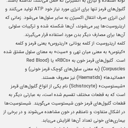
گونه استفاده و نیازی به اکسیژنی که حمل می‌کنند، نداشته باشند.
گلبول‌های قرمز تنها برای انرژی مورد نیاز خود ATP تولید می‌کنند و
این انرژی صرف انتقال اکسیژن به سایر سلول‌ها می‌شود. زمانی که
اریتروسیت‌ها پیر می‌شوند، آن‌ها شکسته شده و ترکیبات سلولی
آن‌ها برای مصارف دیگر بدن مورد استفاده قرار می‌گیرند.
کلمه اریتروسیت از کلمه یونانی «اریتروس» یعنی قرمز و کلمه
«کیتوس» به معنی میان تهی و «سیت» به معنای سلول مشتق شده
است. گلبول‌های قرمز خون به «RBCs» یا (Red Blood
Corpuscles) (به معنی سلول‌های کوچک قرمز خونی) و
«هماتید‌ها» (Haematids) نیز معروف هستند.
«شیستوسیت» (Schistocyte) نام یکی از انواع گلبول‌های قرمز
است که به قطعات مختلف تقسیم شده است، به عبارتی دیگر به
قطعات گلبول‌های قرمز خون شیستوسیت می‌گویند. شیستوسیت‌ها
در اشکال متفاوت و نامنظم در خون مشاهده می‌شوند و در برخی از
بیماری‌های خونی تعداد آن‌ها افزایش می‌یابد.