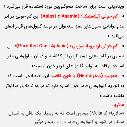
ویتامینی است برای ساخت هموگلوبین مورد استفاده قرار می‌گیرد.»
کم خونی آپلاستیک
» (Aplastic Anemia):
این کم خونی در اثر
عدم توانایی سلول‌های مغز استخوان در تولید گلبول‌های قرمز اتفاق
می‌افتد.»
کم خونی اریتروبلاستوپنی
» (Pure Red Ccell Aplasia)
:
این
بیماری بر گلبول‌های قرمز نارس اثر گذاشته و در آن سلول‌های مغز
استخوان قادر به تولید گلبول‌های قرمز خون نیستند».
همولیز
» (Hemolysis)
یا خون کافت
:
این اصطلاحی است که
به تجزیه گلبول‌های قرمز خون اشاره دارد که می‌توانددلایل متفاوتی
داشته باشد.»
مالاریا:
«مالاریا» (Malaria) بیماری است که به وسیله یک ناقل به انسان
منتقل می‌شود و گلبول‌های قرمز در این بیمار درگیر