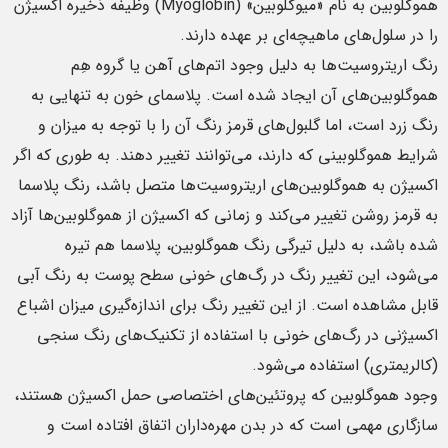
هموگلوبین به نام «میوگلوبین» (Myoglobin) وظیفه ذخیره اکسیژن
را در سلول‌های ماهیچه‌ای بر عهده دارند.
رنگ اریتروسیت‌ها به دلیل وجود اتم‌های آهن یا گروه هِم
هموگلوبین‌های آن ایجاد شده است. پلاسمای خون به تنهایی به
رنگ زرد است، اما گلبول‌های قرمز رنگ آن را با توجه به میزان و
شرایط هموگلوبینی که دارند، می‌توانند تغییر دهند. به طوری که اگر
اکسیژن به هموگلوبین‌های اریتروسیت‌ها متصل باشد، رنگ پلاسما
به قرمز روشن تغییر می‌کند و زمانی که اکسیژن از هموگلوبین‌ها آزاد
شده باشد، به دلیل تیرگی رنگ هموگلوبین، پلاسما هم تیره
می‌شود، این تغییر رنگ در رگ‌های خونی سطح پوست به رنگ آبی
قابل مشاهده است. از این تغییر رنگ برای اندازه‌گیری میزان اشباع
اکسیژنی در رگ‌های خونی با استفاده از تکنیک‌های رنگ‌ سنجی
(کالریمتری) استفاده می‌شود.
وجود هموگلوبین که پروتئین‌های اختصاصی حمل اکسیژن هستند،
سازگاری مهمی است که در بدن مهره‌داران اتفاق افتاده است و