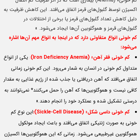
کم خونی» (Anemia) بیماری است که در اثر ظرفیت کم انتقال
اکسیژن توسط گلبول‌های قرمز اتفاق می‌افتد. این کاهش ظرفیت به
دلیل کاهش تعداد گلبول‌های قرمز یا برخی از اختلالات در
گلبول‌های قرمز و هموگلوبین‌ آن‌ها ایجاد می‌شود. »
کم خونی انواع متفاوتی دارد که در اینجا به انواع مهم آن‌ها اشاره
می‌شود
:
کم خونی فقر آهن
» (Iron Deficiency Anemia)
:
یکی از انواع
متداول کم خونی در انسان به شمار می‌رود. این کم خونی زمانی
اتفاق می‌افتد که آهن دریافتی یا جذب شده از رژیم غذایی به مقدار
کافی نیست و هموگلوبین‌ها که آهن را حمل می‌کنند* نمی‌توانند به
درستی تشکیل شده و عملکرد خود را انجام دهند.»
کم خونی داسی شکل
» (Sickle-Cell Disease):
این نوع کم
خونی به صورت ژنتیکی اتفاق می‌‌افتد و باعث ایجاد مولکول
هموگلوبین غیرطبیعی می‌شود. زمانی که این هموگلوبین‌ها اکسیژن