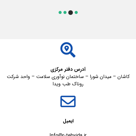
ادامه مطلب
آدرس دفتر مرکزی
کاشان – میدان شورا – ساختمان نوآوری سلامت – واحد شرکت
روناک طب ویدا
ایمیل
Info@r-tebvida.ir