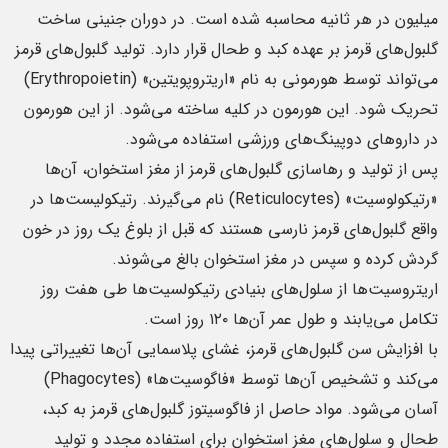
میلیون در هر ثانیه محاسبه شده است. در دوران جنینی ساخت
گلبول‌های قرمز بر عهده کبد و طحال قرار دارد. تولید گلبول‌های قرمز
می‌تواند توسط هورمونی به نام «اریتروپویتین» (Erythropoietin)
تحریک شود. این هورمون در کلیه ساخته می‌شود. از این هورمون
در داروهای دوپینگ‌های ورزشی استفاده می‌شود.
پس از تولید و رهاسازی گلبول‌های قرمز از مغز استخوان، آن‌ها
«رتیکولوسیت» (Reticulocytes) نام می‌گیرند. رتیکولیست‌ها در
واقع گلبول‌های قرمز نارسی هستند که قبل از بلوغ یک روز در خون
گردش کرده و سپس در مغز استخوان بالغ می‌شوند.
اریتروسیت‌ها از سلول‌های بنیادی رتیکولسیت‌ها طی هفت روز
تکامل می‌یابند و طول عمر آن‌ها ۱۲۰ روز است.
با افزایش سن گلبول‌های قرمز، غشای پلاسمایی آن‌ها تغییراتی پیدا
می‌کند و تشخیص آن‌ها توسط «فاگوسیت‌ها» (Phagocytes)
آسان می‌شود. مواد حاصل از فاگوسیتوز گلبول‌های قرمز به کبد،
طحال و سلول‌های مغز استخوان برای استفاده مجدد و تولید