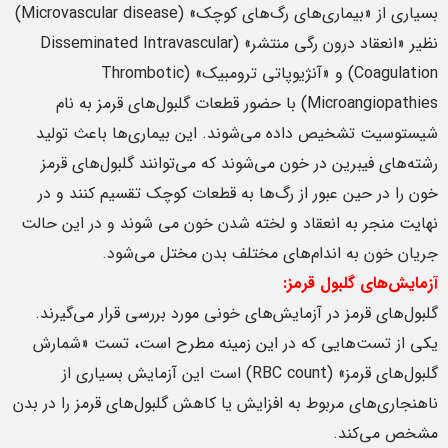
بسیاری از «بیماری‌های رگ‌های کوچک» (Microvascular disease)
نظیر «انعقاد درون رگی منتشر» (Disseminated Intravascular
Coagulation) و «آنژیوپاتی ترومبیک» (Thrombotic
Microangiopathies) با حضور قطعات گلبول‌های قرمز به نام
شیستوسیت تشخیص داده می‌شوند. این بیماری‌ها باعث تولید
رشته‌های فیبرین در خون می‌شوند که می‌توانند گلبول‌های قرمز
خون را در حین عبور از رگ‌ها به قطعات کوچک تقسیم کنند و در
نهایت منجر به انعقاد و لخته شدن خون می شوند و در این حالت
جریان خون به اندام‌های مختلف بدن مختل می‌شود.
آزمایش‌های گلبول قرمز:
گلبول‌های قرمز در آزمایش‌های خونی مورد بررسی قرار می‌گیرند.
یکی از تست‌هایی که در این زمینه مطرح است، تست «شمارش
گلبول‌های قرمز» (RBC count) است این آزمایش بسیاری از
ناهنجاری‌های مربوط به افزایش یا کاهش گلبول‌های قرمز را در بدن
مشخص می‌کند.