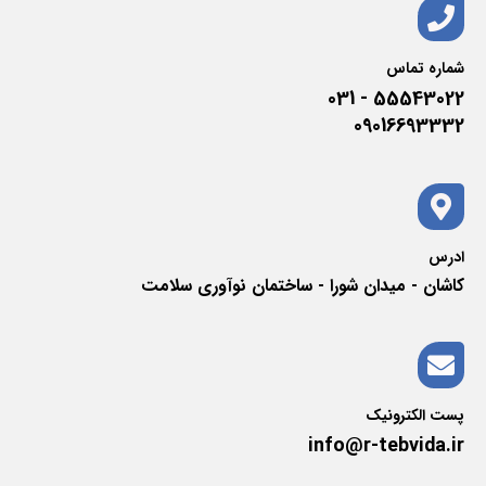
شماره تماس
55543022 - 031
09016693332
ادرس
کاشان - میدان شورا - ساختمان نوآوری سلامت
پست الکترونیک
info@r-tebvida.ir