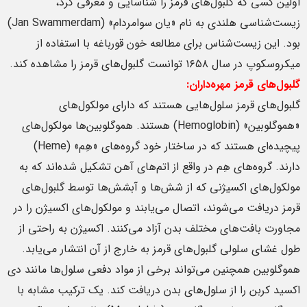
اولین کسی که گلبول‌های قرمز را شناسایی و معرفی کرد،
زیست‌شناسی هلندی به نام «یان سوامردام» (Jan Swammerdam)
بود. این زیست‌شناس برای مطالعه خون قورباغه با استفاده از
میکروسکوپ در سال ۱۶۵۸ توانست گلبول‌های قرمز را مشاهده کند.
گلبول‌های قرمز مهره‌داران:
گلبول‌های قرمز سلول‌هایی هستند که دارای مولکول‌های
«هموگلوبین» (Hemoglobin) هستند. هموگلوبین‌ها مولکول‌های
پیچیده‌ای هستند که در ساختار خود گروه‌های «هِم» (Heme)
دارند. گروه‌های هِم در واقع از اتم‌های آهن تشکیل شده‌اند که به
مولکول‌های اکسیژنی که از شش‌ها و آبشش‌ها توسط گلبول‌های
قرمز دریافت می‌شوند، اتصال می‌یابند و مولکول‌های اکسیژن را در
مجاورت بافت‌های مختلف بدن آزاد می‌کنند. اکسیژن به راحتی از
طول غشای سلولی گلبول‌های قرمز به خارج از آن انتشار می‌یابد.
هموگلوبین همچنین می‌تواند برخی از مواد دفعی سلول‌ها مانند دی
اکسید کربن را از سلول‌های بدن دریافت کند. یک ترکیب مشابه با