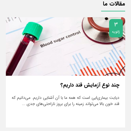
مقالات ما
3
ژانویه
ژ
چند نوع آزمایش قند داریم؟
دیابت بیماری‌ایی است که همه ما با آن آشنایی داریم. می‌دانیم که
قند خون بالا می‌تواند زمینه را برای بروز ناراحتی‌های جدی ...