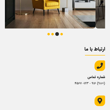
ارتباط با ما
شماره تماس
(+98) 916 - 123- 4567